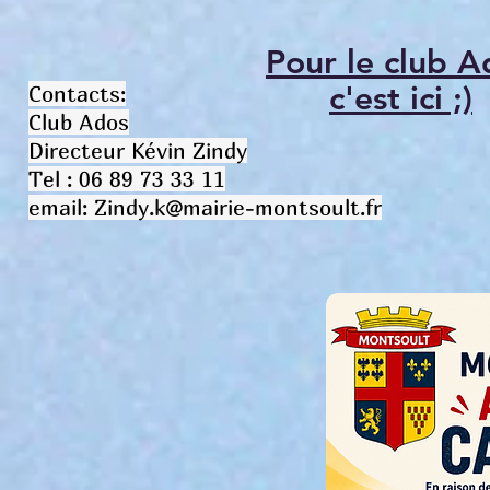
Pour le club A
c'est ici ;)
Contacts:
Club Ados
Directeur Kévin Zindy
Tel : 06 89 73 33 11
email: Zindy.k@mairie-montsoult.fr