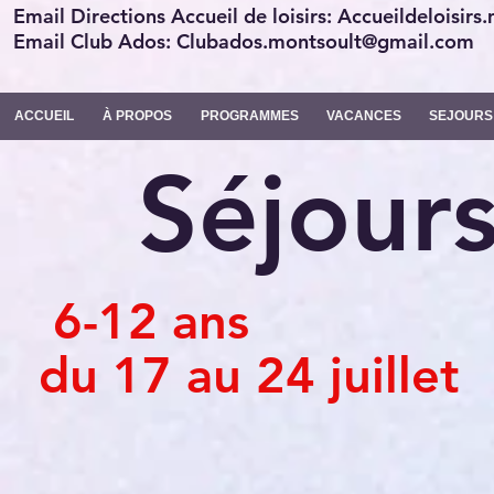
Email Directions Accueil de loisirs: Accueildeloisi
Email Club Ados: Clubados.montsoult@gmail.com
ACCUEIL
À PROPOS
PROGRAMMES
VACANCES
SEJOURS
Séjour
6-12 ans
du 17 au 24 juillet